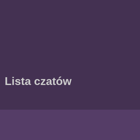
Lista czatów
Polityka prywatności
Zasady i warunki