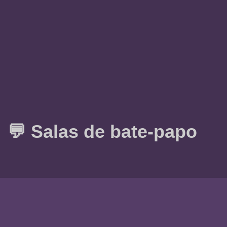
💬 Salas de bate-papo
Política de privacidade
Termos e condições