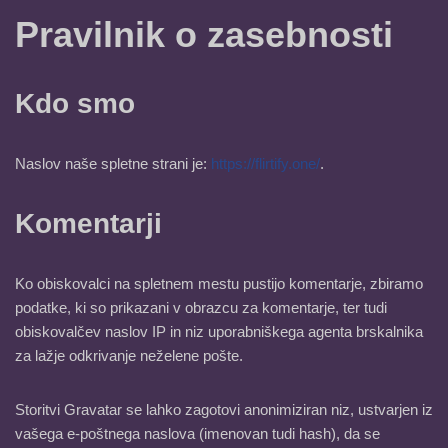
Pravilnik o zasebnosti
Kdo smo
Naslov naše spletne strani je:
https://flirtify.one/
.
Komentarji
Ko obiskovalci na spletnem mestu pustijo komentarje, zbiramo
podatke, ki so prikazani v obrazcu za komentarje, ter tudi
obiskovalčev naslov IP in niz uporabniškega agenta brskalnika
za lažje odkrivanje neželene pošte.
Storitvi Gravatar se lahko zagotovi anonimiziran niz, ustvarjen iz
vašega e-poštnega naslova (imenovan tudi hash), da se