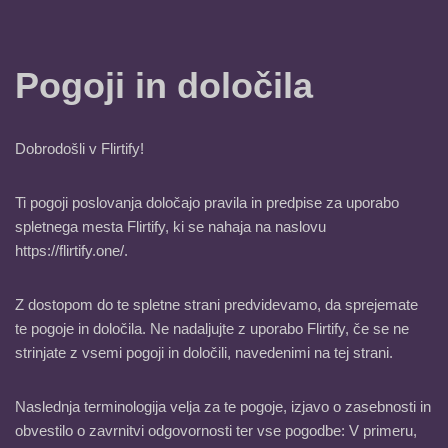
Pogoji in določila
Dobrodošli v Flirtify!
Ti pogoji poslovanja določajo pravila in predpise za uporabo
spletnega mesta Flirtify, ki se nahaja na naslovu
https://flirtify.one/.
Z dostopom do te spletne strani predvidevamo, da sprejemate
te pogoje in določila. Ne nadaljujte z uporabo Flirtify, če se ne
strinjate z vsemi pogoji in določili, navedenimi na tej strani.
Naslednja terminologija velja za te pogoje, izjavo o zasebnosti in
obvestilo o zavrnitvi odgovornosti ter vse pogodbe: V primeru,