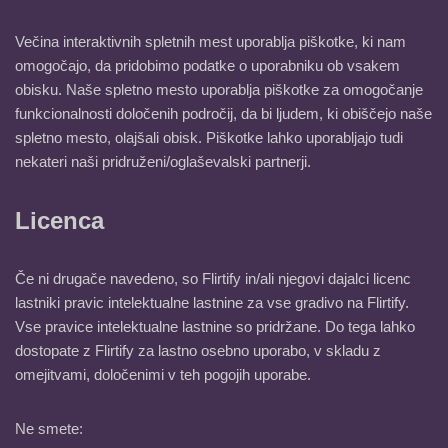
Večina interaktivnih spletnih mest uporablja piškotke, ki nam
omogočajo, da pridobimo podatke o uporabniku ob vsakem
obisku. Naše spletno mesto uporablja piškotke za omogočanje
funkcionalnosti določenih področij, da bi ljudem, ki obiščejo naše
spletno mesto, olajšali obisk. Piškotke lahko uporabljajo tudi
nekateri naši pridruženi/oglaševalski partnerji.
Licenca
Če ni drugače navedeno, so Flirtify in/ali njegovi dajalci licenc
lastniki pravic intelektualne lastnine za vse gradivo na Flirtify.
Vse pravice intelektualne lastnine so pridržane. Do tega lahko
dostopate z Flirtify za lastno osebno uporabo, v skladu z
omejitvami, določenimi v teh pogojih uporabe.
Ne smete: