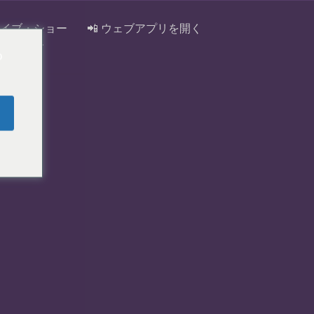
Pライブ・ショー
📲 ウェブアプリを開く
トリスト
o